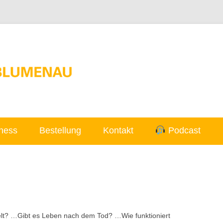
Skip to content
ness
Bestellung
Kontakt
Podcast
elt? …Gibt es Leben nach dem Tod? …Wie funktioniert