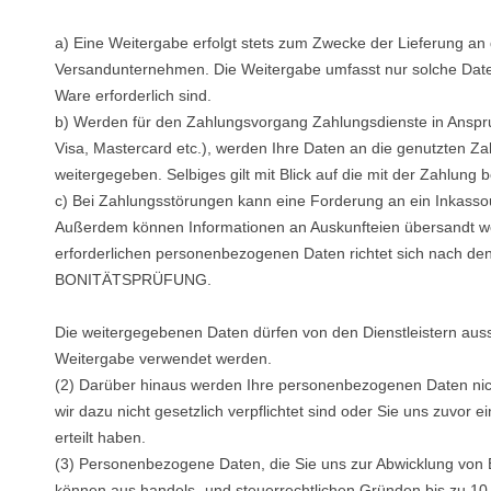
a) Eine Weitergabe erfolgt stets zum Zwecke der Lieferung an 
Versandunternehmen. Die Weitergabe umfasst nur solche Date
Ware erforderlich sind.
b) Werden für den Zahlungsvorgang Zahlungsdienste in Ansp
Visa, Mastercard etc.), werden Ihre Daten an die genutzten Z
weitergegeben. Selbiges gilt mit Blick auf die mit der Zahlung b
c) Bei Zahlungsstörungen kann eine Forderung an ein Inkass
Außerdem können Informationen an Auskunfteien übersandt we
erforderlichen personenbezogenen Daten richtet sich nach de
BONITÄTSPRÜFUNG.
Die weitergegebenen Daten dürfen von den Dienstleistern auss
Weitergabe verwendet werden.
(2) Darüber hinaus werden Ihre personenbezogenen Daten nich
wir dazu nicht gesetzlich verpflichtet sind oder Sie uns zuvor 
erteilt haben.
(3) Personenbezogene Daten, die Sie uns zur Abwicklung von B
können aus handels- und steuerrechtlichen Gründen bis zu 10