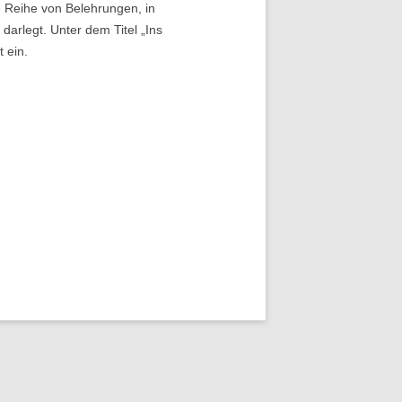
e Reihe von Belehrungen, in
darlegt. Unter dem Titel „Ins
 ein.