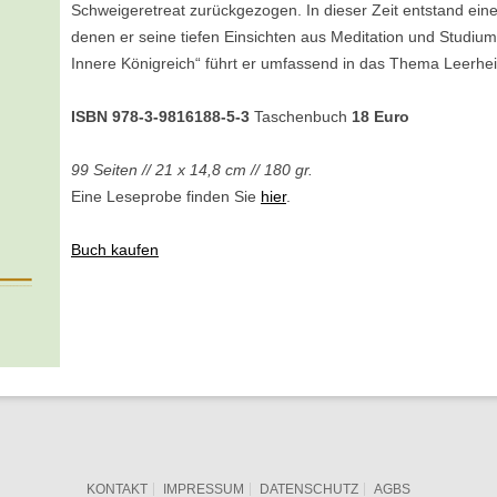
Schweigeretreat zurückgezogen. In dieser Zeit entstand ein
denen er seine tiefen Einsichten aus Meditation und Studium 
Innere Königreich“ führt er umfassend in das Thema Leerheit
ISBN 978-3-9816188-5-3
Taschenbuch
18 Euro
99 Seiten // 21 x 14,8 cm // 180 gr.
Eine Leseprobe finden Sie
hier
.
Buch kaufen
KONTAKT
IMPRESSUM
DATENSCHUTZ
AGBS