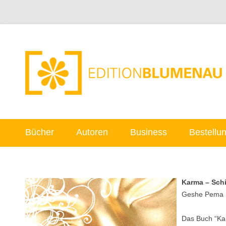
Bücher
Autoren
Business
Bestellu
Karma – Sch
Geshe Pema 
Das Buch “Ka